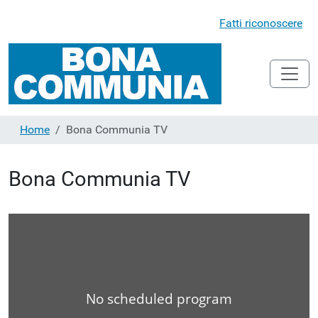
Fatti riconoscere
Home
Bona Communia TV
Bona Communia TV